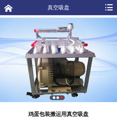


网站首页

真空吸盘
产品展示
应用案例
短视频
公司新闻
产品资讯
常见问答
热点头条
客户评价
鸡蛋包装搬运用真空吸盘