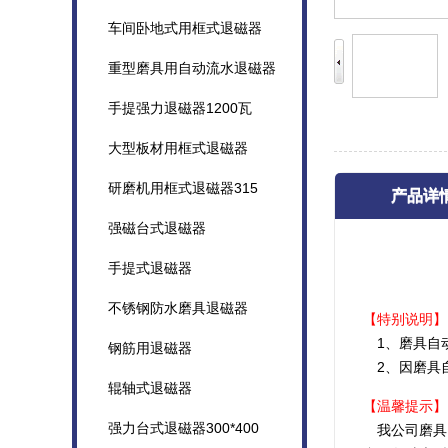
车间卧地式用框式退磁器
重型磨具用自动流水退磁器
手提强力退磁器1200瓦
大型板材用框式退磁器
研磨机用框式退磁器315
产品详
强磁台式退磁器
手提式退磁器
不锈钢防水磨具退磁器
【特别说明】
1、磨具自
钢筋用退磁器
2、因磨具
辊轴式退磁器
【温馨提示】
强力台式退磁器300*400
我公司磨具