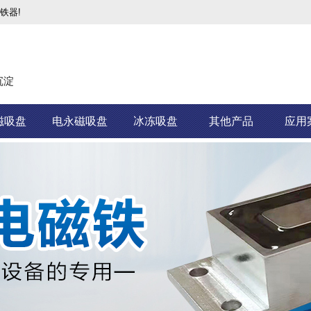
铁器!
沉淀
磁吸盘
电永磁吸盘
冰冻吸盘
其他产品
应用