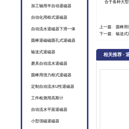
合于各种大型
加工轴用半自动退磁器
自动化用框式退磁器
上一篇:
圆棒用
自动流水退磁器下滑一体
下一篇:
输送式
圆棒退磁磁圆孔式退磁器
输送式退磁器
相关推荐 · 
磨具自动流水退磁器
圆棒用强力框式退磁器
定制自动流水U性退磁器
工件检测用高斯计
自动流水平面退磁器
小型强磁退磁器