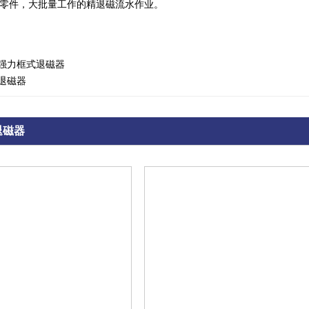
零件，大批量工作的精退磁流水作业。
强力框式退磁器
退磁器
退磁器