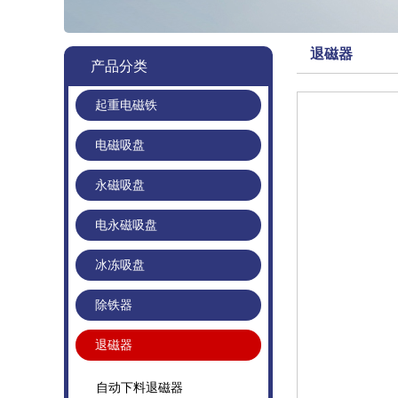
退磁器
产品分类
起重电磁铁
电磁吸盘
永磁吸盘
电永磁吸盘
冰冻吸盘
除铁器
退磁器
自动下料退磁器