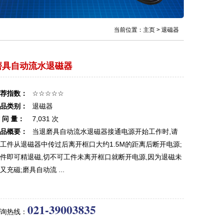
当前位置：
主页
>
退磁器
磨具自动流水退磁器
荐指数：
☆☆☆☆☆
品类别：
退磁器
 问 量：
7,031 次
品概要：
当退磨具自动流水退磁器接通电源开始工作时,请
工件从退磁器中传过后离开框口大约1.5M的距离后断开电源;
件即可精退磁,切不可工件未离开框口就断开电源,因为退磁未
又充磁;磨具自动流 ...
021-39003835
询热线：