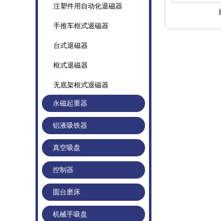
注塑件用自动化退磁器
手推车框式退磁器
台式退磁器
框式退磁器
无底架框式退磁器
永磁起重器
铝液吸铁器
真空吸盘
控制器
圆台磨床
机械手吸盘