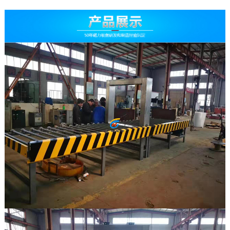
公司简介
工厂环境
荣誉资质
定制服务
维修检测
技术原理
联系我们