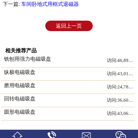
下一篇:
车间卧地式用框式退磁器
返回上一页
相关推荐产品
铣刨用强力电磁吸盘
访问:46,897次
纵极电磁吸盘
访问:43,019次
磨用电磁吸盘
访问:24,783次
回转电磁吸盘
访问:36,603次
圆形电磁吸盘
访问:43,066次



