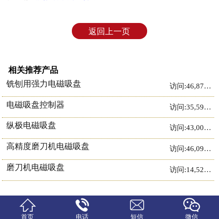
返回上一页
相关推荐产品
铣刨用强力电磁吸盘
访问:46,877次
电磁吸盘控制器
访问:35,593次
纵极电磁吸盘
访问:43,001次
高精度磨刀机电磁吸盘
访问:46,093次
磨刀机电磁吸盘
访问:14,521次




首页
电话
短信
微信