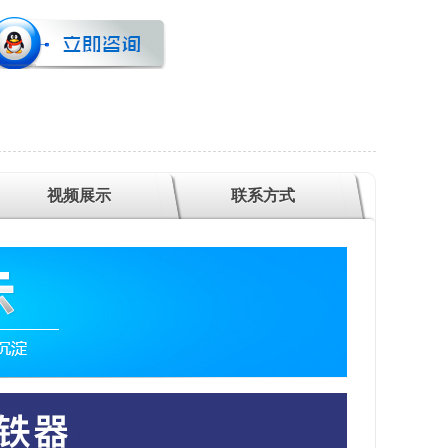
视频展示
联系方式