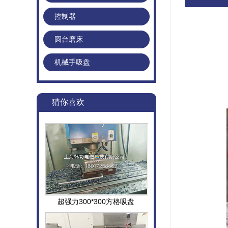
控制器
圆台磨床
机械手吸盘
猜你喜欢
超强力300*300方格吸盘