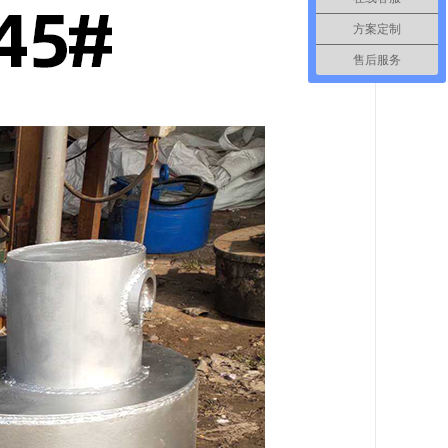
方案定制
售后服务