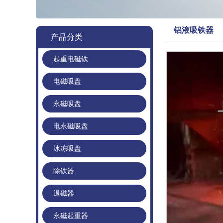
铝液吸铁器
产品分类
起重电磁铁
电磁吸盘
永磁吸盘
电永磁吸盘
冰冻吸盘
除铁器
退磁器
永磁起重器