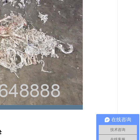
在线咨询
技术咨询
在线客服