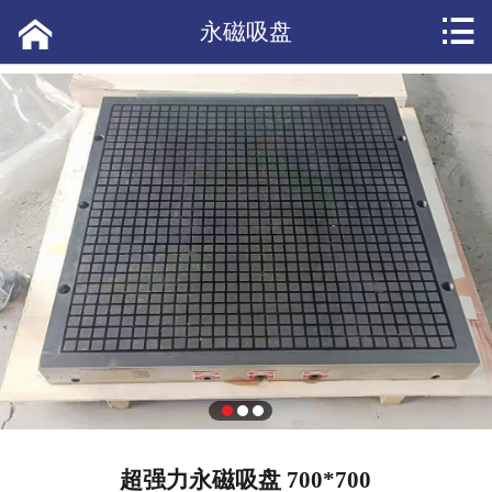


网站首页

永磁吸盘
产品展示
应用案例
短视频
公司新闻
产品资讯
常见问答
热点头条
客户评价
超强力永磁吸盘 700*700