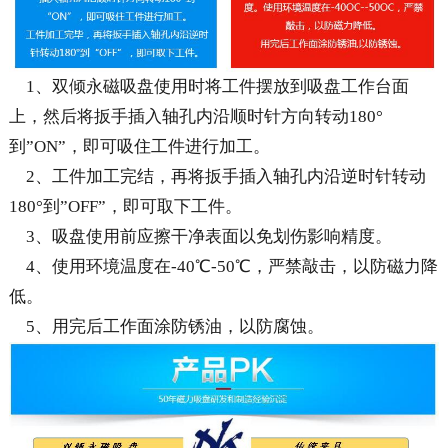
1、双倾永磁吸盘使用时将工件摆放到吸盘工作台面
上，然后将扳手插入轴孔内沿顺时针方向转动180°
到”ON”，即可吸住工件进行加工。
2、工件加工完结，再将扳手插入轴孔内沿逆时针转动
180°到”OFF”，即可取下工件。
3、吸盘使用前应擦干净表面以免划伤影响精度。
4、使用环境温度在-40℃-50℃，严禁敲击，以防磁力降
低。
5、用完后工作面涂防锈油，以防腐蚀。