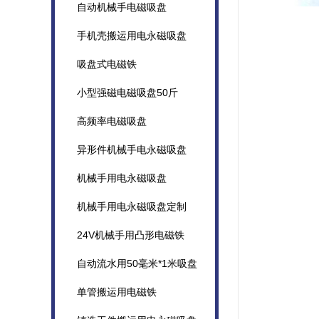
自动机械手电磁吸盘
手机壳搬运用电永磁吸盘
吸盘式电磁铁
小型强磁电磁吸盘50斤
高频率电磁吸盘
异形件机械手电永磁吸盘
机械手用电永磁吸盘
机械手用电永磁吸盘定制
24V机械手用凸形电磁铁
自动流水用50毫米*1米吸盘
单管搬运用电磁铁