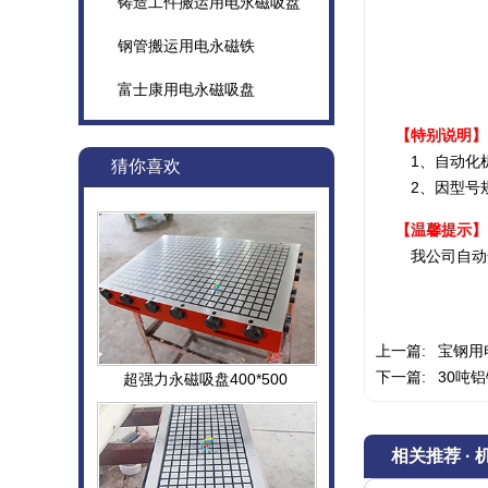
铸造工件搬运用电永磁吸盘
钢管搬运用电永磁铁
富士康用电永磁吸盘
【特别说明】
1、自动化
猜你喜欢
2、因型号
【温馨提示】
我公司自动
上一篇:
宝钢用
下一篇:
30吨
超强力永磁吸盘400*500
相关推荐 ·