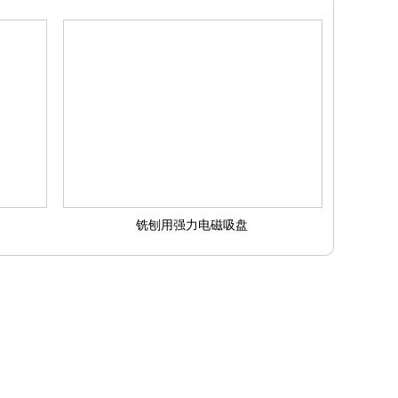
铣刨用强力电磁吸盘