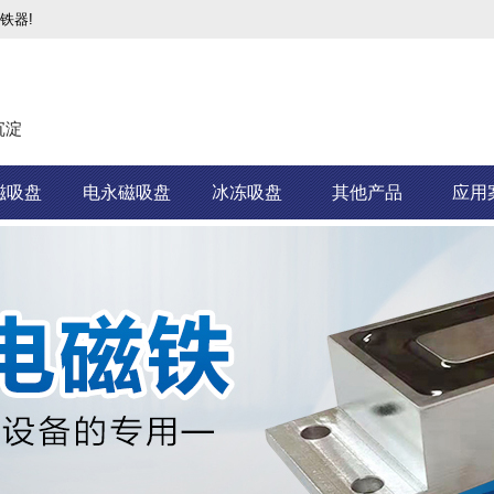
铁器!
沉淀
磁吸盘
电永磁吸盘
冰冻吸盘
其他产品
应用