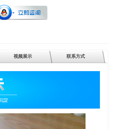
视频展示
联系方式