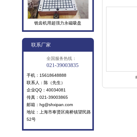
铣齿机用超强力永磁吸盘
联系厂家
全国服务热线：
021-39003835
手机：15618648888
联系人：陈（先生）
企业QQ：40034081
传真：021-39003865
邮箱：
hg@shxipan.com
地址：上海市奉贤区南桥镇望民路
52号