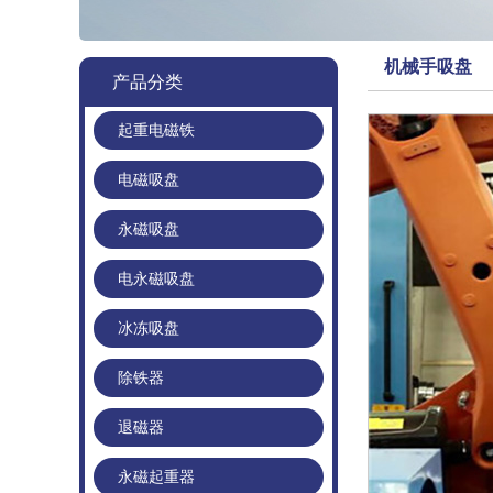
机械手吸盘
产品分类
起重电磁铁
电磁吸盘
永磁吸盘
电永磁吸盘
冰冻吸盘
除铁器
退磁器
永磁起重器