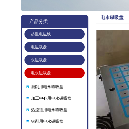
电永磁吸盘
产品分类
起重电磁铁
电磁吸盘
永磁吸盘
电永磁吸盘
磨削用电永磁吸盘
加工中心用电永磁吸盘
热流道用电永磁吸盘
铣削用电永磁吸盘