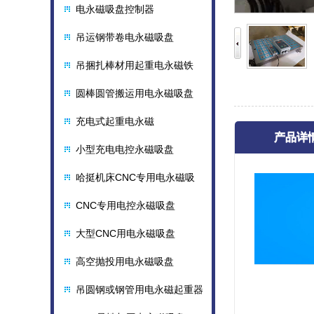
电永磁吸盘控制器
吊运钢带卷电永磁吸盘
吊捆扎棒材用起重电永磁铁
圆棒圆管搬运用电永磁吸盘
充电式起重电永磁
产品详
小型充电电控永磁吸盘
哈挺机床CNC专用电永磁吸
盘
CNC专用电控永磁吸盘
400*600
大型CNC用电永磁吸盘
1000*1600
高空抛投用电永磁吸盘
吊圆钢或钢管用电永磁起重器