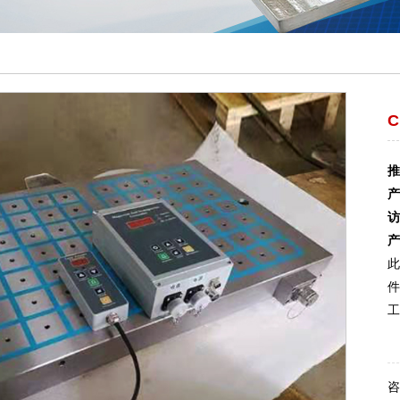
C
推
产
访
产
此
件
工
咨