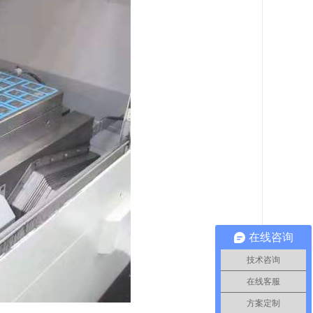
在线咨询
技术咨询
在线客服
方案定制