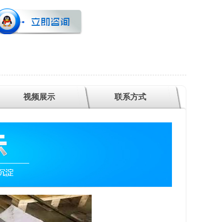
视频展示
联系方式