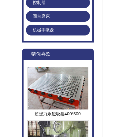
控制器
圆台磨床
机械手吸盘
猜你喜欢
超强力永磁吸盘400*500