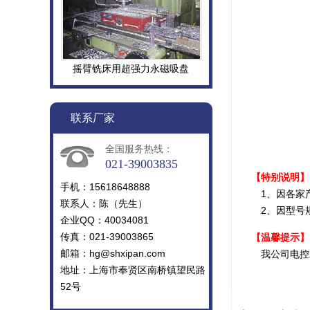
摇臂铣床用超强力永磁吸盘
联系厂家
全国服务热线：
021-39003835
【特别说明】
手机：15618648888
1、因各家
联系人：陈（先生）
2、因型号
企业QQ：40034081
传真：021-39003865
【温馨提示】
邮箱：
hg@shxipan.com
我公司电控
地址：上海市奉贤区南桥镇望民路
52号