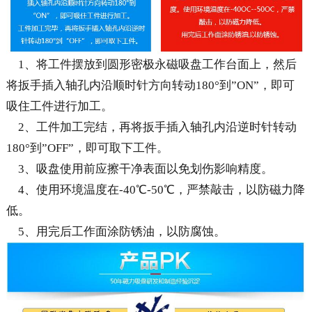
1、将工件摆放到圆形密极永磁吸盘工作台面上，然后
将扳手插入轴孔内沿顺时针方向转动180°到”ON”，即可
吸住工件进行加工。
2、工件加工完结，再将扳手插入轴孔内沿逆时针转动
180°到”OFF”，即可取下工件。
3、吸盘使用前应擦干净表面以免划伤影响精度。
4、使用环境温度在-40℃-50℃，严禁敲击，以防磁力降
低。
5、用完后工作面涂防锈油，以防腐蚀。