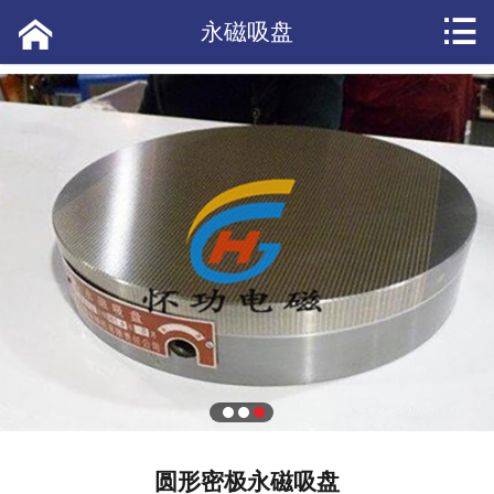


网站首页

永磁吸盘
产品展示
应用案例
短视频
公司新闻
产品资讯
常见问答
热点头条
客户评价
圆形密极永磁吸盘