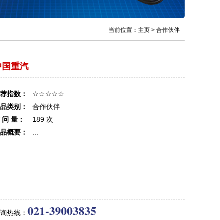
当前位置：
主页
>
合作伙伴
中国重汽
荐指数：
☆☆☆☆☆
品类别：
合作伙伴
 问 量：
189 次
品概要：
...
021-39003835
询热线：