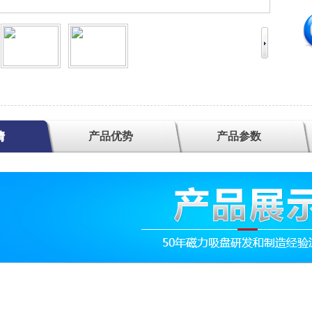
情
产品优势
产品参数