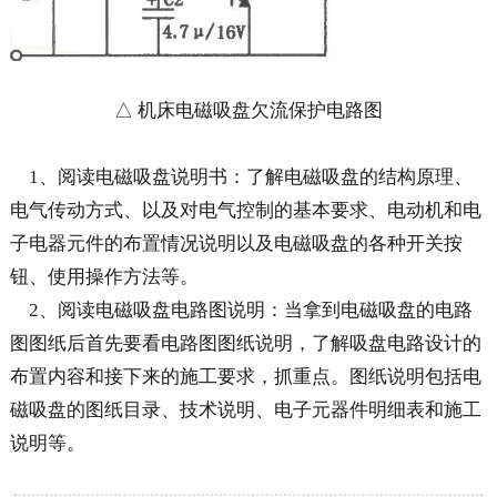
△ 机床电磁吸盘欠流保护电路图
1、阅读电磁吸盘说明书：了解电磁吸盘的结构原理、
电气传动方式、以及对电气控制的基本要求、电动机和电
子电器元件的布置情况说明以及电磁吸盘的各种开关按
钮、使用操作方法等。
2、阅读电磁吸盘电路图说明：当拿到电磁吸盘的电路
图图纸后首先要看电路图图纸说明，了解吸盘电路设计的
布置内容和接下来的施工要求，抓重点。图纸说明包括电
磁吸盘的图纸目录、技术说明、电子元器件明细表和施工
说明等。