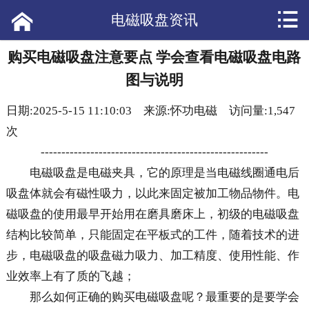


网站首页

电磁吸盘资讯
产品展示
购买电磁吸盘注意要点 学会查看电磁吸盘电路
图与说明
应用案例
日期:2025-5-15 11:10:03 来源:怀功电磁 访问量:1,547
短视频
次
-------------------------------------------------------
公司新闻
电磁吸盘是电磁夹具，它的原理是当电磁线圈通电后
吸盘体就会有磁性吸力，以此来固定被加工物品物件。电
产品资讯
磁吸盘的使用最早开始用在磨具磨床上，初级的电磁吸盘
常见问答
结构比较简单，只能固定在平板式的工件，随着技术的进
步，电磁吸盘的吸盘磁力吸力、加工精度、使用性能、作
热点头条
业效率上有了质的飞越；
那么如何正确的购买电磁吸盘呢？最重要的是要学会
客户评价