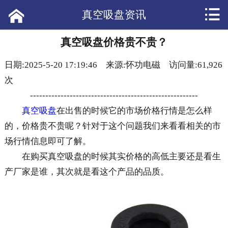


网站首页

真空吸盘资讯
产品展示
真空吸盘价格贵不贵？
日期:2025-5-20 17:19:46 来源:怀功电磁 访问量:61,926
应用案例
次
短视频
-------------------------------------------------------
真空吸盘
在出售的时候它的市场价格行情是怎么样
公司新闻
的，价格贵不贵呢？针对于这个问题我们来看看相关的市
场行情信息即可了解。
产品资讯
在购买真空吸盘的时候其实价格的高低主要还是看生
常见问答
产厂家是谁，其次就是看这个产品的品质。
热点头条
客户评价