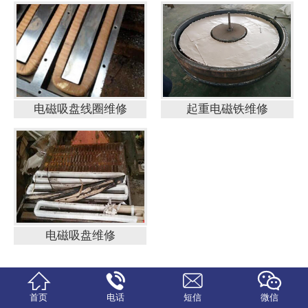
公司简介
工厂环境
荣誉资质
电磁吸盘线圈维修
起重电磁铁维修
定制服务
维修检测
技术原理
联系我们
电磁吸盘维修




首页
电话
短信
微信