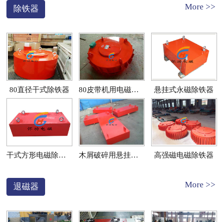
More >>
除铁器
80直径干式除铁器
80皮带机用电磁除铁器
悬挂式永磁除铁器
干式方形电磁除铁器
木屑破碎用悬挂永磁除铁器
高强磁电磁除铁器
More >>
退磁器