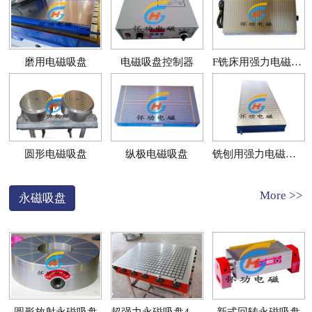
磨用电磁吸盘
电磁吸盘控制器
F铣床用强力电磁吸盘
圆形电磁吸盘
纵极电磁吸盘
铣刨用强力电磁吸盘
More >>
永磁吸盘
圆形放射永磁吸盘
超强力永磁吸盘400*500
新式回转永磁吸盘