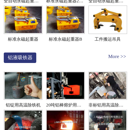
全自动永磁起重器薄板搬运
标准永磁起重器200公斤
全自动永磁起重器5吨
标准永磁起重器
标准永磁起重器B
工件搬运吊具
More >>
铝液吸铁器
铝锭用高温除铁机
20吨铝棒熔炉用高温除铁器
非标铝用高温除铁机