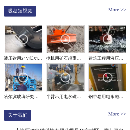
More >>
吸盘短视频
液压钳用24V低功率起重电磁铁视频
挖机用矿石起重电磁吸盘视频
建筑工程用液压吸盘视频
哈尔滨玻璃研究院用电永磁吸盘视频
半臂吊用电永磁吸盘太阳能胆搬运视频
钢带卷用电永磁吸盘视频
More >>
关于我们