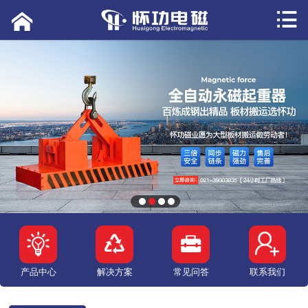


网站首页

产品展示
应用案例
短视频
公司新闻
产品资讯
常见问答




热点头条
产品中心
解决方案
常见问答
联系我们
客户评价