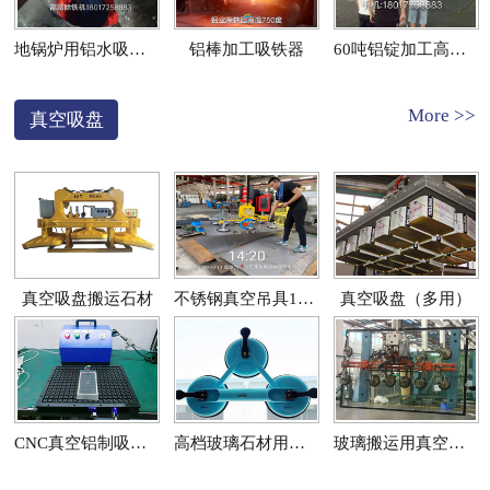
地锅炉用铝水吸铁器
铝棒加工吸铁器
60吨铝锭加工高温吸盘
More >>
真空吸盘
真空吸盘搬运石材
不锈钢真空吊具1000KG
真空吸盘（多用）
CNC真空铝制吸盘300*400
高档玻璃石材用手动真空吸盘
玻璃搬运用真空吸盘