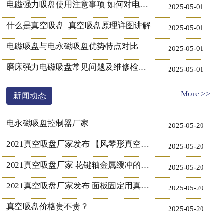
电磁强力吸盘使用注意事项 如何对电磁吸盘防腐蚀维护
2025-05-01
什么是真空吸盘_真空吸盘原理详图讲解
2025-05-01
电磁吸盘与电永磁吸盘优势特点对比
2025-05-01
磨床强力电磁吸盘常见问题及维修检测解决方法
2025-05-01
More >>
新闻动态
电永磁吸盘控制器厂家
2025-05-20
2021真空吸盘厂家发布 【风琴形真空吸盘原理详图纸】
2025-05-20
2021真空吸盘厂家 花键轴金属缓冲的真空吸盘原理详图纸
2025-05-20
2021真空吸盘厂家发布 面板固定用真空吸盘原理详图纸
2025-05-20
真空吸盘价格贵不贵？
2025-05-20